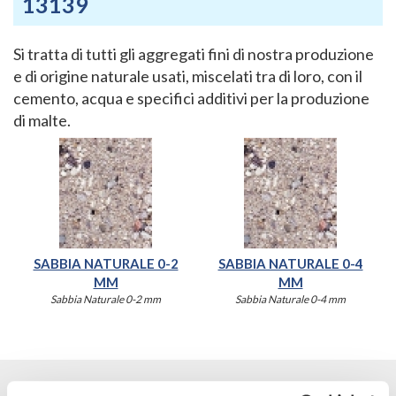
13139
Si tratta di tutti gli aggregati fini di nostra produzione
e di origine naturale usati, miscelati tra di loro, con il
cemento, acqua e specifici additivi per la produzione
di malte.
SABBIA NATURALE 0-2
SABBIA NATURALE 0-4
MM
MM
Sabbia Naturale 0-2 mm
Sabbia Naturale 0-4 mm