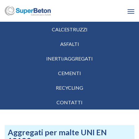
Tog
navi
CALCESTRUZZI
ASFALTI
INERTI/AGGREGATI
CEMENTI
RECYCLING
CONTATTI
Aggregati per malte UNI EN